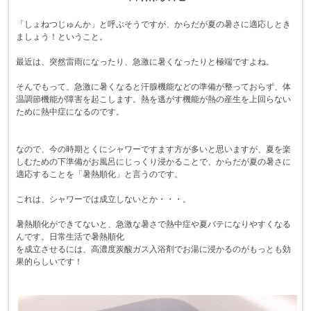
「しょねつじゅんか」と呼ぶそうですが、からだが夏の暑さに適応しとき
ましょう！ということ。
最近は、突然雷雨になったり、急激に暑くなったりと極端ですよね。
そんでもって、急激に暑くなると汗腺機能などの準備が整っておらず、体
温調節機能が障害を起こします。熱を逃がす機能が熱の産生を上回らない
ために熱中症になるのです。
なので、今の時期とくにシャワーですます方が多いと思いますが、夏を楽
しむための下準備がお風呂にじっくり浸かることで、からだが夏の暑さに
適応することを「暑熱順化」と言うのです。
これは、シャワーでは成立しないとか・・・。
暑熱順化ができてないと、急激な暑さで熱中症や夏バテになりやすくなる
んです。日常生活で暑熱順化
を成立させるには、高濃度炭酸ガス入浴剤でお湯に浸かるのがもっとも効
果的らしいです！