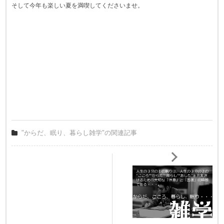
そして今年も楽しい夏を満喫してくださいませ。
"からだ、眠り、暮らし雑学"の関連記事