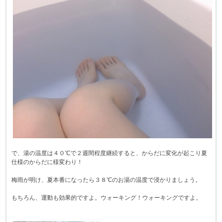
で、湯の温度は４０℃で２週間程度継続すると、からだに変化が起こり夏
仕様のからだに様変わり！
梅雨が明け、夏本番になったら３８℃のお湯の温度で浸かりましょう。
もちろん、運動も効果的ですよ。ウォーキング！ウォーキングですよ。