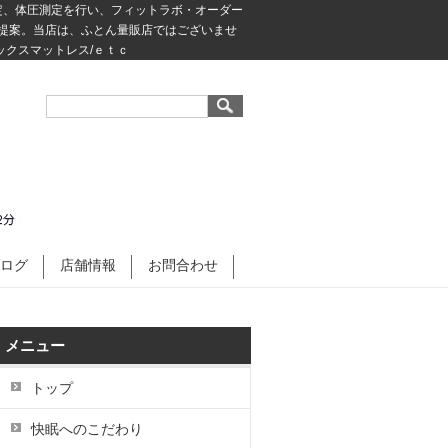
定、体圧測定を行い、フィットラボ・オーダー
提案。当店は、ふとん量販店ではございませ
ックスマットレス/ｅｔｃ
ログ
店舗情報
お問合わせ
メニュー
トップ
快眠へのこだわり