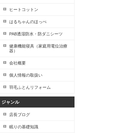
ヒートコットン
はるちゃんのほっぺ
PAB透湿防水・防ダニシーツ
健康機能寝具（家庭用電位治療
器）
会社概要
個人情報の取扱い
羽毛ふとんリフォーム
ジャンル
店長ブログ
眠りの基礎知識