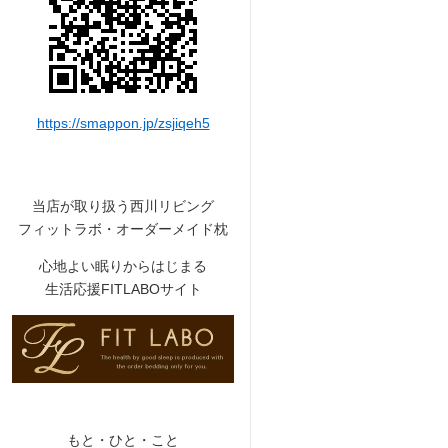
https://smappon.jp/zsjiqeh5
当店が取り扱う西川リビング
フィットラボ・オーダーメイド枕
心地よい眠りからはじまる
生活応援FITLABOサイト
もと・ひと・こと