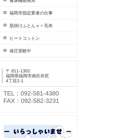
健康機能寝具
福岡市指定業者の仕事
肌掛けふとんｏｒ毛布
ヒートコットン
体圧実験中
〒 811-1302
福岡県福岡市南区井尻
4丁目2-1
TEL：092-581-4380
FAX：092-582-3231